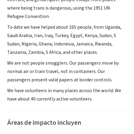
where being trans is dangerous, using the 1951 UN
Refugee Convention.
To date we have helped about 165 people, from Uganda,
Saudi Arabia, Iran, Iraq, Turkey, Egypt, Kenya, Sudan, S
Sudan, Nigeria, Ghana, Indonesia, Jamaica, Rwanda,
Tanzania, Zambia, S Africa, and other places.
We are not people smugglers. Our passengers move by
normal air or train travel, not in containers. Our
passengers present valid papers at border controls.
We have volunteers in many places across the world. We
have about 40 currently active volunteers.
Áreas de impacto incluyen