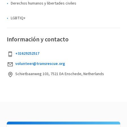
Derechos humanos y libertades civiles
LGBTIQ+
Información y contacto
+31629252517
volunteer@transrescue.org
Schietbaanweg 103, 7521 DA Enschede, Netherlands