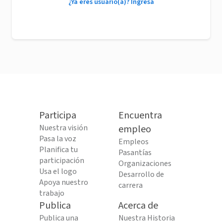
¿Ya eres usuario(a)? Ingresa
Participa
Encuentra
Nuestra visión
empleo
Pasa la voz
Empleos
Planifica tu
Pasantías
participación
Organizaciones
Usa el logo
Desarrollo de
Apoya nuestro
carrera
trabajo
Publica
Acerca de
Publica una
Nuestra Historia