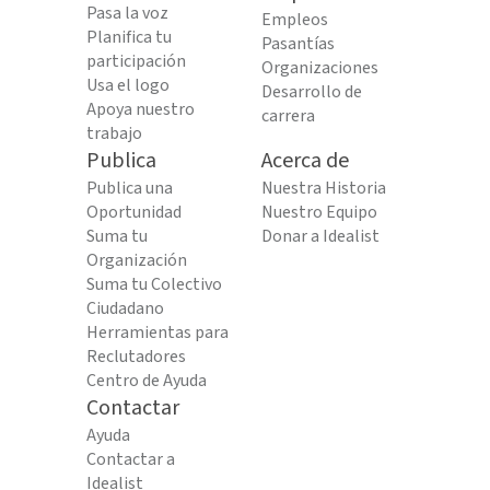
Pasa la voz
Empleos
Planifica tu
Pasantías
participación
Organizaciones
Usa el logo
Desarrollo de
Apoya nuestro
carrera
trabajo
Publica
Acerca de
Publica una
Nuestra Historia
Oportunidad
Nuestro Equipo
Suma tu
Donar a Idealist
Organización
Suma tu Colectivo
Ciudadano
Herramientas para
Reclutadores
Centro de Ayuda
Contactar
Ayuda
Contactar a
Idealist