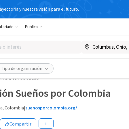
yectoria y nuestra visión para el futuro.
ntariado
Publica
Tipo de organización
N SIN FIN DE LUCRO
ión Sueños por Colombia
ia, Colombia
|
suenosporcolombia.org/
Compartir