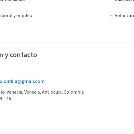
laboral y empleo
Voluntar
n y contacto
colombia@gmail.com
lo-Venecia, Venecia, Antioquia, Colombia
9 – 46