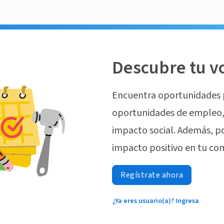
Descubre tu v
Encuentra oportunidades 
oportunidades de empleo, 
impacto social. Además, p
impacto positivo en tu co
Regístrate ahora
¿Ya eres usuario(a)? Ingresa