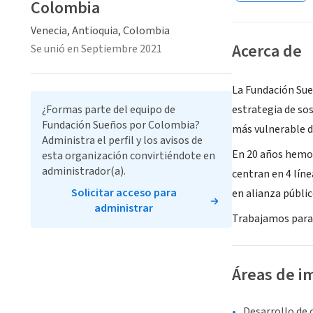
Colombia
Venecia, Antioquia, Colombia
Acerca de
Se unió en Septiembre 2021
La Fundación Sue
¿Formas parte del equipo de
estrategia de sos
Fundación Sueños por Colombia?
más vulnerable d
Administra el perfil y los avisos de
En 20 años hemos
esta organización convirtiéndote en
administrador(a).
centran en 4 lín
Solicitar acceso para
en alianza públic
administrar
Trabajamos para 
Áreas de i
Desarrollo de