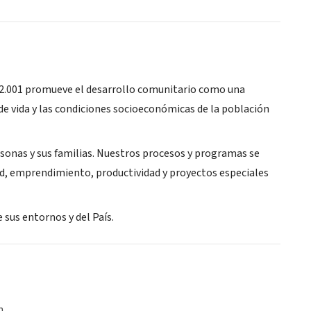
l 2.001 promueve el desarrollo comunitario como una
 de vida y las condiciones socioeconómicas de la población
sonas y sus familias. Nuestros procesos y programas se
tud, emprendimiento, productividad y proyectos especiales
sus entornos y del País.
n