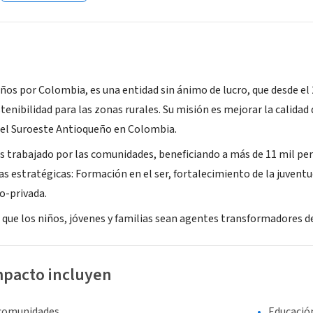
ños por Colombia, es una entidad sin ánimo de lucro, que desde e
tenibilidad para las zonas rurales. Su misión es mejorar la calidad
el Suroeste Antioqueño en Colombia.
 trabajado por las comunidades, beneficiando a más de 11 mil per
eas estratégicas: Formación en el ser, fortalecimiento de la juven
o-privada.
que los niños, jóvenes y familias sean agentes transformadores de 
mpacto incluyen
 comunidades
Educació