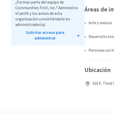
¿Formas parte del equipo de
Communities First, Inc.? Administra
Áreas de i
el perfil y los avisos de esta
organización convirtiéndote en
Arte y música
administrador(a).
Solicitar acceso para
Desarrollo ec
administrar
Personas sin 
Ubicación
310 E. Third 