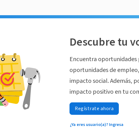
Descubre tu v
Encuentra oportunidades 
oportunidades de empleo, 
impacto social. Además, p
impacto positivo en tu co
Regístrate ahora
¿Ya eres usuario(a)? Ingresa