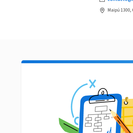
Maipú 1300,