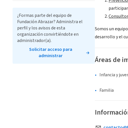
Prevenció
participar
¿Formas parte del equipo de
Consultor
Fundación Abrazar? Administra el
perfil y los avisos de esta
Somos un equipo 
organización convirtiéndote en
desarrollo y el c
administrador(a).
Solicitar acceso para
administrar
Áreas de i
Infancia y juv
Familia
Informació
contacto@f