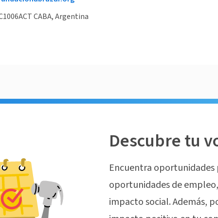
 C1006ACT CABA, Argentina
Descubre tu v
Encuentra oportunidades 
oportunidades de empleo, 
impacto social. Además, p