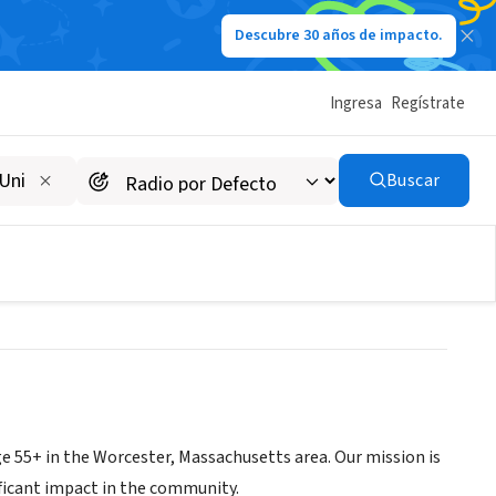
Descubre 30 años de impacto.
Ingresa
Regístrate
) sponsered by Family
Buscar
e 55+ in the Worcester, Massachusetts area. Our mission is
ificant impact in the community.