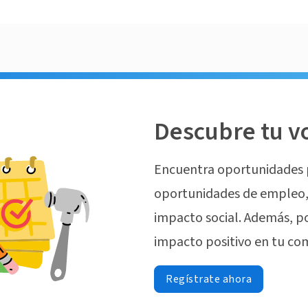
Descubre tu v
Encuentra oportunidades 
oportunidades de empleo, 
impacto social. Además, p
impacto positivo en tu co
Regístrate ahora