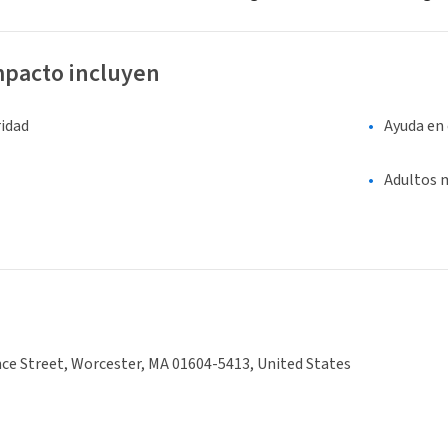
mpacto incluyen
ridad
Ayuda en 
Adultos 
ce Street, Worcester, MA 01604-5413, United States