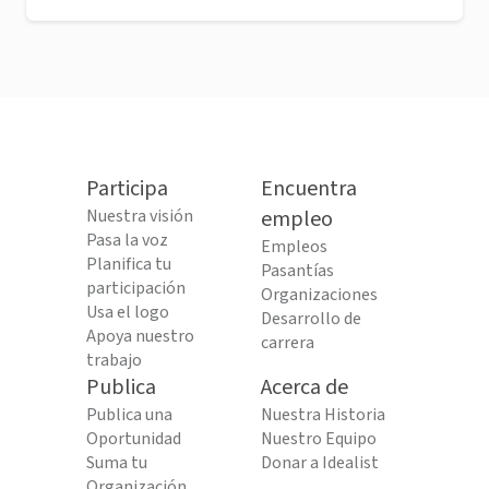
Participa
Encuentra
Nuestra visión
empleo
Pasa la voz
Empleos
Planifica tu
Pasantías
participación
Organizaciones
Usa el logo
Desarrollo de
Apoya nuestro
carrera
trabajo
Publica
Acerca de
Publica una
Nuestra Historia
Oportunidad
Nuestro Equipo
Suma tu
Donar a Idealist
Organización