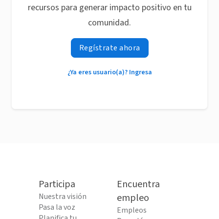
recursos para generar impacto positivo en tu
comunidad.
Regístrate ahora
¿Ya eres usuario(a)? Ingresa
Participa
Encuentra
Nuestra visión
empleo
Pasa la voz
Empleos
Planifica tu