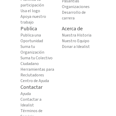
Pasantías
participación
Organizaciones
Usa el logo
Desarrollo de
Apoya nuestro
carrera
trabajo
Publica
Acerca de
Publica una
Nuestra Historia
Oportunidad
Nuestro Equipo
Suma tu
Donar a Idealist
Organización
Suma tu Colectivo
Ciudadano
Herramientas para
Reclutadores
Centro de Ayuda
Contactar
Ayuda
Contactar a
Idealist
Términos de