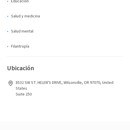
Educación
Salud y medicina
Salud mental
Filantropía
Ubicación
8532 SW ST. HELEN'S DRIVE, Wilsonville, OR 97070, United
States
Suite 250