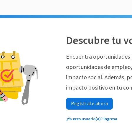
Descubre tu v
Encuentra oportunidades 
oportunidades de empleo, 
impacto social. Además, p
impacto positivo en tu co
Regístrate ahora
¿Ya eres usuario(a)? Ingresa