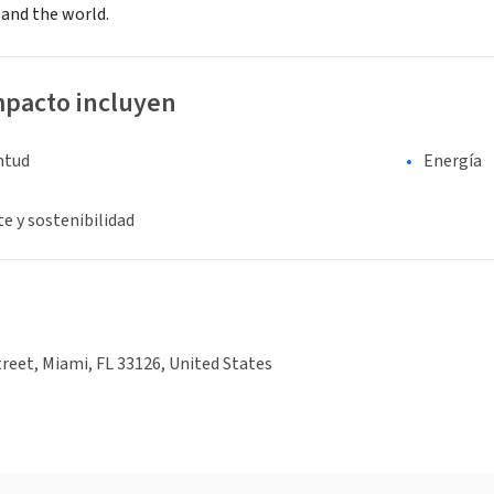
s and the world.
mpacto incluyen
entud
Energía
e y sostenibilidad
reet, Miami, FL 33126, United States