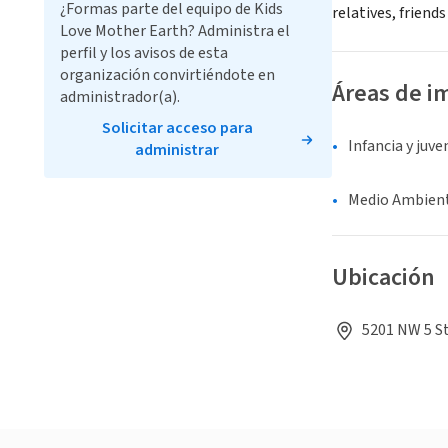
¿Formas parte del equipo de Kids
relatives, friend
Love Mother Earth? Administra el
perfil y los avisos de esta
organización convirtiéndote en
Áreas de i
administrador(a).
Solicitar acceso para
Infancia y juv
administrar
Medio Ambient
Ubicación
5201 NW 5 St