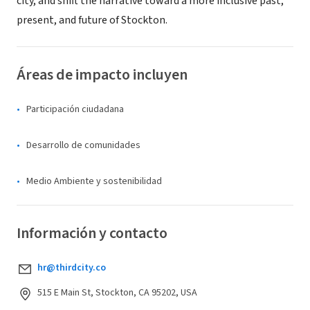
city, and shift the narrative toward a more inclusive past,
present, and future of Stockton.
Áreas de impacto incluyen
Participación ciudadana
Desarrollo de comunidades
Medio Ambiente y sostenibilidad
Información y contacto
hr@thirdcity.co
515 E Main St, Stockton, CA 95202, USA