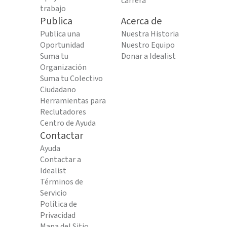
carrera
trabajo
Publica
Acerca de
Publica una
Nuestra Historia
Oportunidad
Nuestro Equipo
Suma tu
Donar a Idealist
Organización
Suma tu Colectivo
Ciudadano
Herramientas para
Reclutadores
Centro de Ayuda
Contactar
Ayuda
Contactar a
Idealist
Términos de
Servicio
Política de
Privacidad
Mapa del Sitio