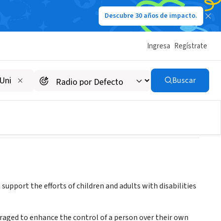
Descubre 30 años de impacto.
Ingresa
Regístrate
Buscar
pport the efforts of children and adults with disabilities
raged to enhance the control of a person over their own