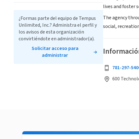
lives and foster s
The agency throu
¿Formas parte del equipo de Tempus
Unlimited, Inc.? Administra el perfil y
social, recreatio
los avisos de esta organización
convirtiéndote en administrador(a).
Solicitar acceso para
Informació
administrar
781-297-540
600 Technol