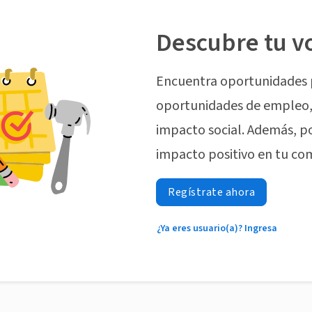
Descubre tu v
Encuentra oportunidades 
oportunidades de empleo, 
impacto social. Además, p
impacto positivo en tu co
Regístrate ahora
¿Ya eres usuario(a)? Ingresa