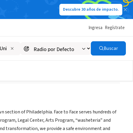
Descubre 30 años de impacto.
Ingresa
Regístrate
Buscar
 section of Philadelphia. Face to Face serves hundreds of
 Program, Legal Center, Arts Program, “washeteria” and
and transformation, we provide a safe environment and