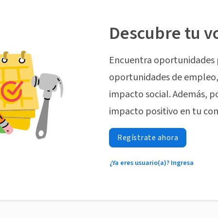
Descubre tu v
Encuentra oportunidades 
oportunidades de empleo, 
impacto social. Además, p
impacto positivo en tu co
Regístrate ahora
¿Ya eres usuario(a)? Ingresa