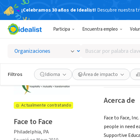
¡Celebramos 30 años de Idealist!
Descubre nuestra tra
ORGANIZACIÓ
Participa
Encuentra empleo
Volu
Face to
Buscar
Philadelphia, PA
por
palabra
clave
Ver oportuni
Filtros
Idioma
Área de impacto
o
interés
Acerca de
Actualmente contratando
Face to Face, In
Face to Face
people in need e
Philadelphia, PA
Supportive Educa