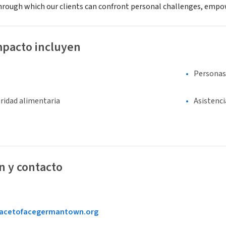
hrough which our clients can confront personal challenges, empower
mpacto incluyen
Personas
ridad alimentaria
Asistenci
n y contacto
acetofacegermantown.org