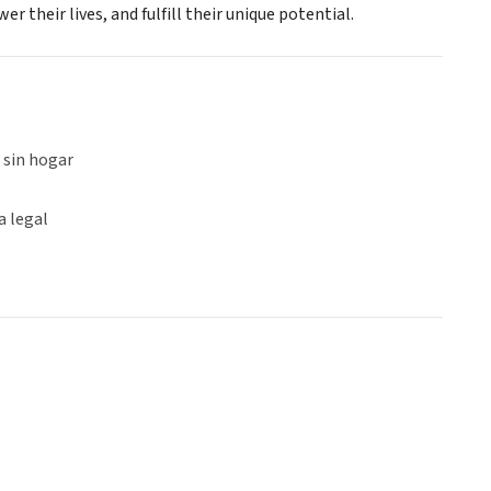
 their lives, and fulfill their unique potential.
 sin hogar
a legal