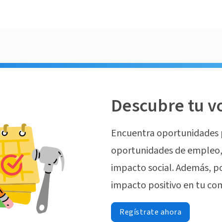
Descubre tu v
Encuentra oportunidades 
oportunidades de empleo, 
impacto social. Además, p
impacto positivo en tu co
Regístrate ahora