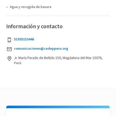
Agua y recogida de basura
Información y contacto
51935153446
comunicaciones@cedepperu.org
Jr. María Parado de Bellido 150, Magdalena del Mar 15076,
Perú