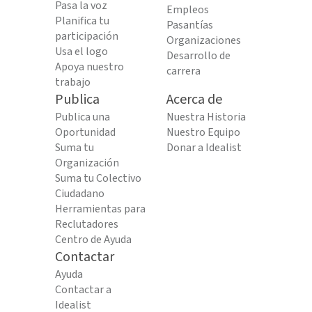
Pasa la voz
Empleos
Planifica tu
Pasantías
participación
Organizaciones
Usa el logo
Desarrollo de
Apoya nuestro
carrera
trabajo
Publica
Acerca de
Publica una
Nuestra Historia
Oportunidad
Nuestro Equipo
Suma tu
Donar a Idealist
Organización
Suma tu Colectivo
Ciudadano
Herramientas para
Reclutadores
Centro de Ayuda
Contactar
Ayuda
Contactar a
Idealist