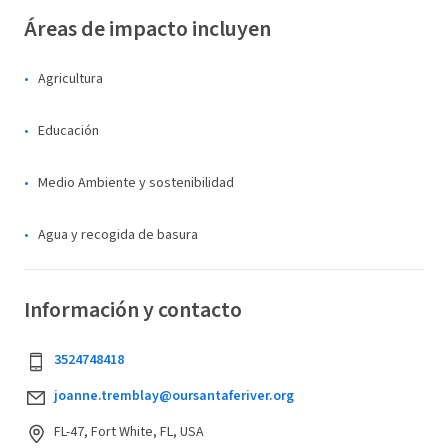
Áreas de impacto incluyen
Agricultura
Educación
Medio Ambiente y sostenibilidad
Agua y recogida de basura
Información y contacto
3524748418
joanne.tremblay@oursantaferiver.org
FL-47, Fort White, FL, USA