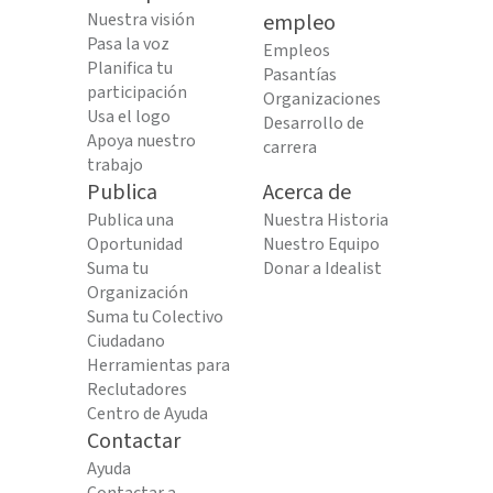
Nuestra visión
empleo
Pasa la voz
Empleos
Planifica tu
Pasantías
participación
Organizaciones
Usa el logo
Desarrollo de
Apoya nuestro
carrera
trabajo
Publica
Acerca de
Publica una
Nuestra Historia
Oportunidad
Nuestro Equipo
Suma tu
Donar a Idealist
Organización
Suma tu Colectivo
Ciudadano
Herramientas para
Reclutadores
Centro de Ayuda
Contactar
Ayuda