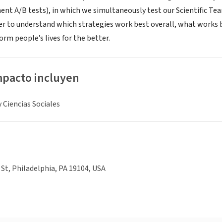
t A/B tests), in which we simultaneously test our Scientific Tea
er to understand which strategies work best overall, what works 
orm people’s lives for the better.
mpacto incluyen
y Ciencias Sociales
St, Philadelphia, PA 19104, USA