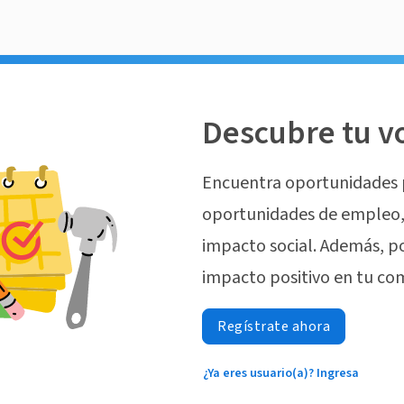
Descubre tu v
Encuentra oportunidades 
oportunidades de empleo, 
impacto social. Además, p
impacto positivo en tu co
Regístrate ahora
¿Ya eres usuario(a)? Ingresa