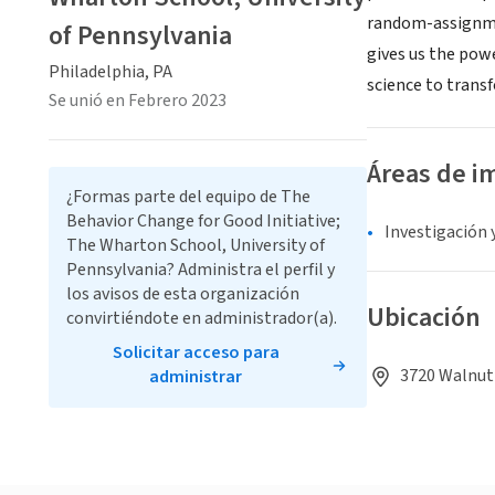
random-assignmen
of Pennsylvania
gives us the pow
Philadelphia, PA
science to transf
Se unió en Febrero 2023
Áreas de i
¿Formas parte del equipo de The
Behavior Change for Good Initiative;
Investigación 
The Wharton School, University of
Pennsylvania? Administra el perfil y
los avisos de esta organización
Ubicación
convirtiéndote en administrador(a).
Solicitar acceso para
3720 Walnut 
administrar