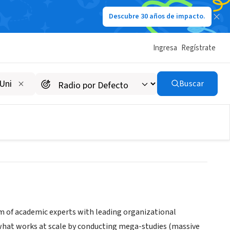
Descubre 30 años de impacto.
Ingresa
Regístrate
tive; The Wharton School,
Buscar
am of academic experts with leading organizational
 what works at scale by conducting mega-studies (massive