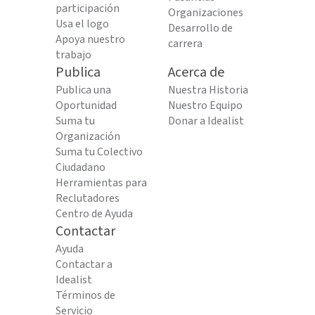
participación
Organizaciones
Usa el logo
Desarrollo de
Apoya nuestro
carrera
trabajo
Publica
Acerca de
Publica una
Nuestra Historia
Oportunidad
Nuestro Equipo
Suma tu
Donar a Idealist
Organización
Suma tu Colectivo
Ciudadano
Herramientas para
Reclutadores
Centro de Ayuda
Contactar
Ayuda
Contactar a
Idealist
Términos de
Servicio