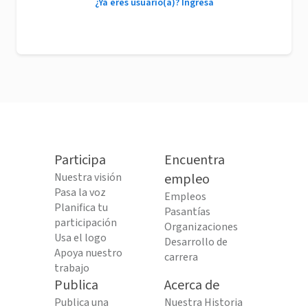
¿Ya eres usuario(a)? Ingresa
Participa
Encuentra
Nuestra visión
empleo
Pasa la voz
Empleos
Planifica tu
Pasantías
participación
Organizaciones
Usa el logo
Desarrollo de
Apoya nuestro
carrera
trabajo
Publica
Acerca de
Publica una
Nuestra Historia