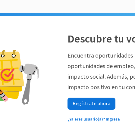
Descubre tu v
Encuentra oportunidades 
oportunidades de empleo, 
impacto social. Además, p
impacto positivo en tu co
Regístrate ahora
¿Ya eres usuario(a)? Ingresa