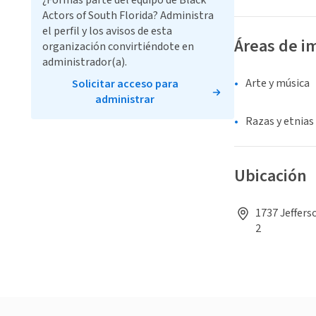
¿Formas parte del equipo de Black
Actors of South Florida? Administra
el perfil y los avisos de esta
Áreas de i
organización convirtiéndote en
administrador(a).
Arte y música
Solicitar acceso para
administrar
Razas y etnias
Ubicación
1737 Jeffers
2