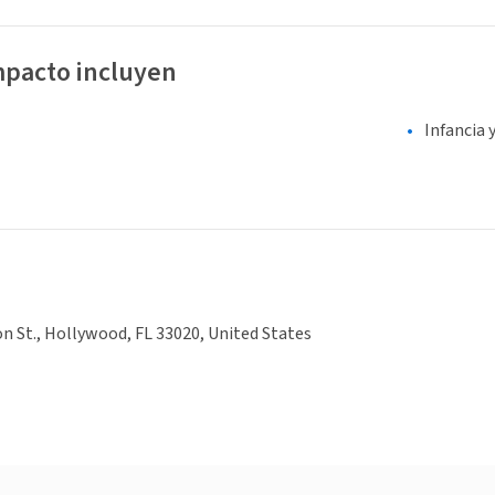
mpacto incluyen
Infancia 
on St., Hollywood, FL 33020, United States