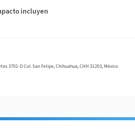
mpacto incluyen
etes 3701-D Col. San Felipe, Chihuahua, CHH 31203, México