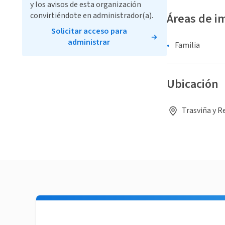
y los avisos de esta organización
convirtiéndote en administrador(a).
Áreas de i
Solicitar acceso para
administrar
Familia
Ubicación
Trasviña y R