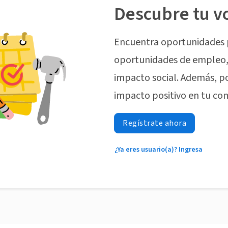
Descubre tu v
Encuentra oportunidades 
oportunidades de empleo, 
impacto social. Además, p
impacto positivo en tu co
Regístrate ahora
¿Ya eres usuario(a)? Ingresa