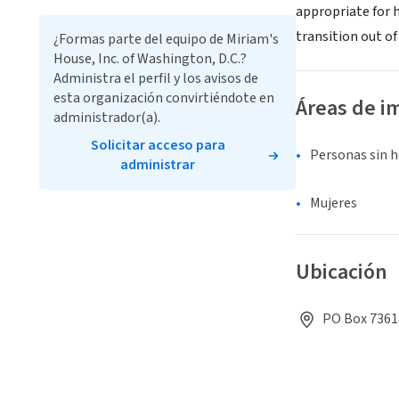
appropriate for h
transition out o
¿Formas parte del equipo de Miriam's
House, Inc. of Washington, D.C.?
Administra el perfil y los avisos de
esta organización convirtiéndote en
Áreas de i
administrador(a).
Solicitar acceso para
Personas sin 
administrar
Mujeres
Ubicación
PO Box 7361