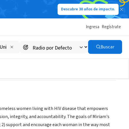
Descubre 30 años de impacto.
Ingresa
Regístrate
D.C.
Buscar
 homeless women living with HIV disease that empowers
on, integrity, and accountability. The goals of Miriam's
IV; 2) support and encourage each woman in the way most