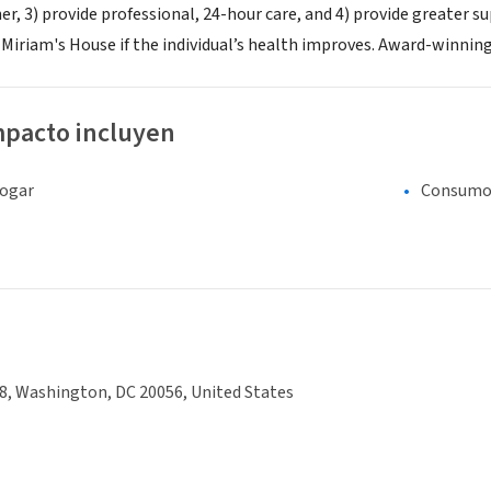
er, 3) provide professional, 24-hour care, and 4) provide greater s
f Miriam's House if the individual’s health improves. Award-winnin
mpacto incluyen
hogar
Consumo 
8, Washington, DC 20056, United States