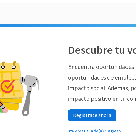
Descubre tu v
Encuentra oportunidades 
oportunidades de empleo, 
impacto social. Además, p
impacto positivo en tu co
Regístrate ahora
¿Ya eres usuario(a)? Ingresa