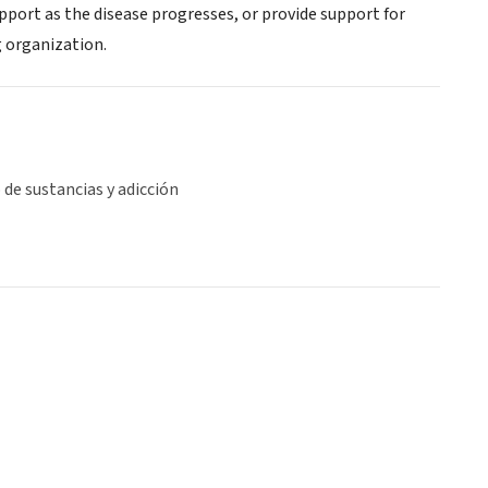
upport as the disease progresses, or provide support for
g organization.
de sustancias y adicción