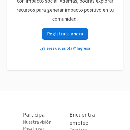
con impacto social. Además, podrás explorar
recursos para generar impacto positivo en tu
comunidad.
Regístrate ahora
¿Ya eres usuario(a)? Ingresa
Participa
Encuentra
Nuestra visión
empleo
Pasa la voz