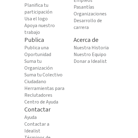
Empleos
Planifica tu
Pasantías
participación
Organizaciones
Usa el logo
Desarrollo de
Apoya nuestro
carrera
trabajo
Publica
Acerca de
Publica una
Nuestra Historia
Oportunidad
Nuestro Equipo
Suma tu
Donar a Idealist
Organización
Suma tu Colectivo
Ciudadano
Herramientas para
Reclutadores
Centro de Ayuda
Contactar
Ayuda
Contactar a
Idealist
Términos de