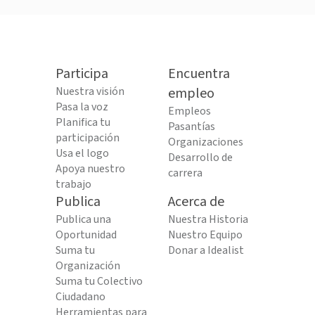
Participa
Encuentra
Nuestra visión
empleo
Pasa la voz
Empleos
Planifica tu
Pasantías
participación
Organizaciones
Usa el logo
Desarrollo de
Apoya nuestro
carrera
trabajo
Publica
Acerca de
Publica una
Nuestra Historia
Oportunidad
Nuestro Equipo
Suma tu
Donar a Idealist
Organización
Suma tu Colectivo
Ciudadano
Herramientas para