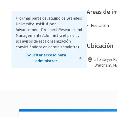
Áreas de i
¿Formas parte del equipo de Brandeis
University Institutional
Educación
Advancement Prospect Research and
Management? Administra el perfil y
los avisos de esta organización
Ubicación
convirtiéndote en administrador(a).
Solicitar acceso para
51 Sawyer Ro
administrar
Waltham, M