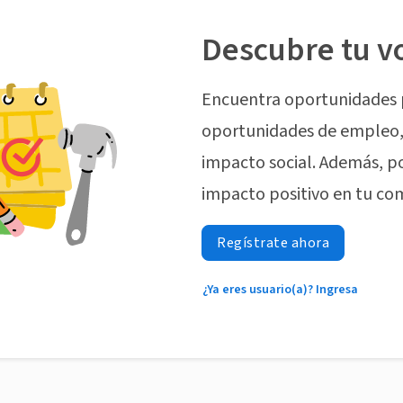
Descubre tu v
Encuentra oportunidades 
oportunidades de empleo, 
impacto social. Además, p
impacto positivo en tu co
Regístrate ahora
¿Ya eres usuario(a)? Ingresa