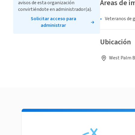
Áreas de i
avisos de esta organización
convirtiéndote en administrador(a).
Solicitar acceso para
Veteranos de 
administrar
Ubicación
West Palm Be