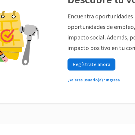
Encuentra oportunidades 
oportunidades de empleo, 
impacto social. Además, p
impacto positivo en tu co
Regístrate ahora
¿Ya eres usuario(a)? Ingresa