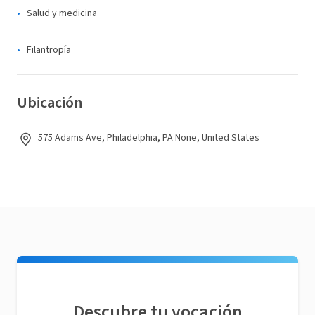
Salud y medicina
Filantropía
Ubicación
575 Adams Ave, Philadelphia, PA None, United States
Descubre tu vocación