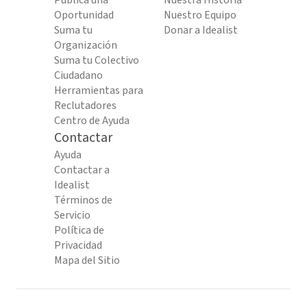
Publica una
Nuestra Historia
Oportunidad
Nuestro Equipo
Suma tu
Donar a Idealist
Organización
Suma tu Colectivo
Ciudadano
Herramientas para
Reclutadores
Centro de Ayuda
Contactar
Ayuda
Contactar a
Idealist
Términos de
Servicio
Política de
Privacidad
Mapa del Sitio