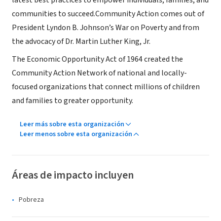
latest best practices to empower individuals, families, and
communities to succeed.Community Action comes out of
President Lyndon B. Johnson’s War on Poverty and from
the advocacy of Dr. Martin Luther King, Jr.
The Economic Opportunity Act of 1964 created the
Community Action Network of national and locally-
focused organizations that connect millions of children
and families to greater opportunity.
Leer más sobre esta organización
Leer menos sobre esta organización
Áreas de impacto incluyen
Pobreza