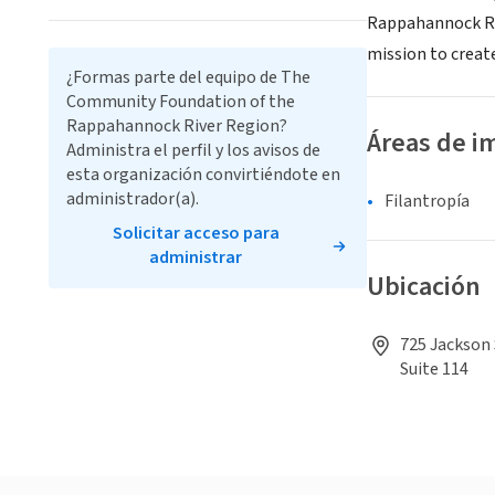
Rappahannock Ri
mission to create
¿Formas parte del equipo de The
Community Foundation of the
Rappahannock River Region?
Áreas de i
Administra el perfil y los avisos de
esta organización convirtiéndote en
administrador(a).
Filantropía
Solicitar acceso para
administrar
Ubicación
725 Jackson 
Suite 114