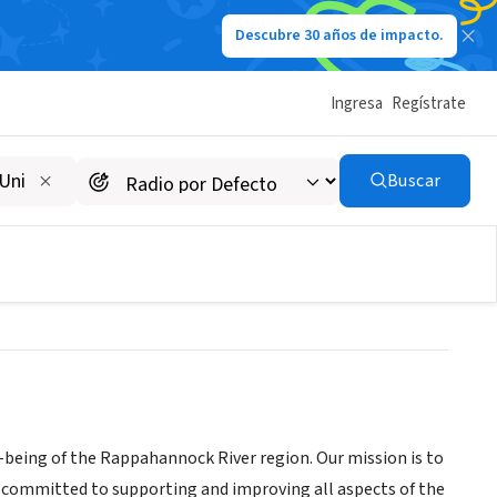
Descubre 30 años de impacto.
Ingresa
Regístrate
Rappahannock River
Buscar
-being of the Rappahannock River region. Our mission is to
 committed to supporting and improving all aspects of the