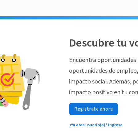
Descubre tu v
Encuentra oportunidades 
oportunidades de empleo, 
impacto social. Además, p
impacto positivo en tu co
Regístrate ahora
¿Ya eres usuario(a)? Ingresa