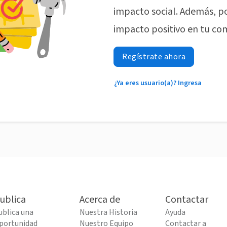
impacto social. Además, p
impacto positivo en tu co
Regístrate ahora
¿Ya eres usuario(a)? Ingresa
ublica
Acerca de
Contactar
ublica una
Nuestra Historia
Ayuda
portunidad
Nuestro Equipo
Contactar a