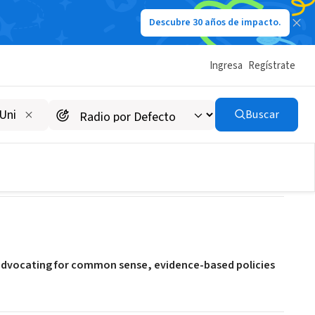
Descubre 30 años de impacto.
Ingresa
Regístrate
Buscar
 advocating for common sense, evidence-based policies