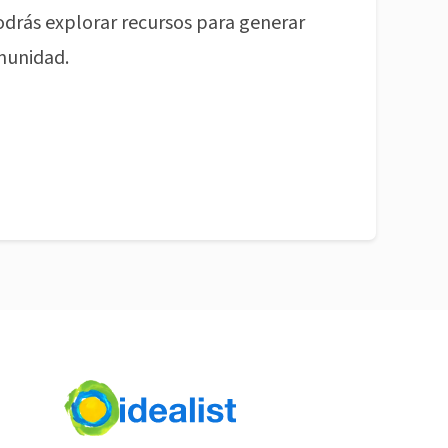
odrás explorar recursos para generar
munidad.