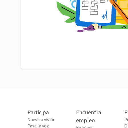
Participa
Encuentra
P
Nuestra visión
empleo
P
Pasa la voz
O
Empleos