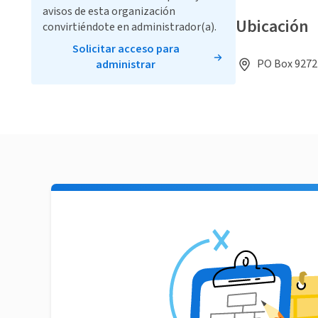
avisos de esta organización
Ubicación
convirtiéndote en administrador(a).
Solicitar acceso para
PO Box 92722
administrar