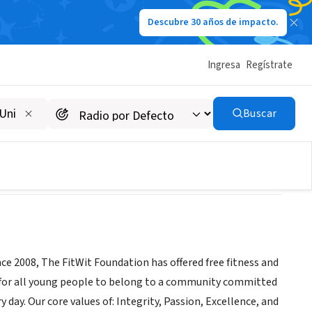
Descubre 30 años de impacto.
Ingresa
Regístrate
Buscar
nce 2008, The FitWit Foundation has offered free fitness and
s for all young people to belong to a community committed
day. Our core values of: Integrity, Passion, Excellence, and