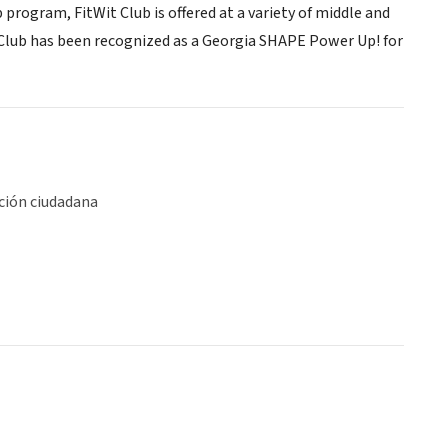
program, FitWit Club is offered at a variety of middle and
it Club has been recognized as a Georgia SHAPE Power Up! for
ción ciudadana