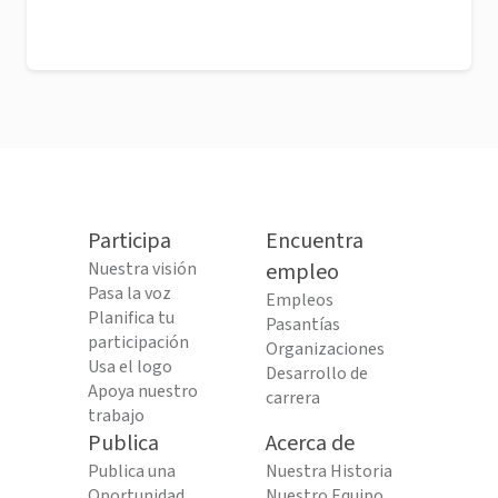
Participa
Encuentra
Nuestra visión
empleo
Pasa la voz
Empleos
Planifica tu
Pasantías
participación
Organizaciones
Usa el logo
Desarrollo de
Apoya nuestro
carrera
trabajo
Publica
Acerca de
Publica una
Nuestra Historia
Oportunidad
Nuestro Equipo