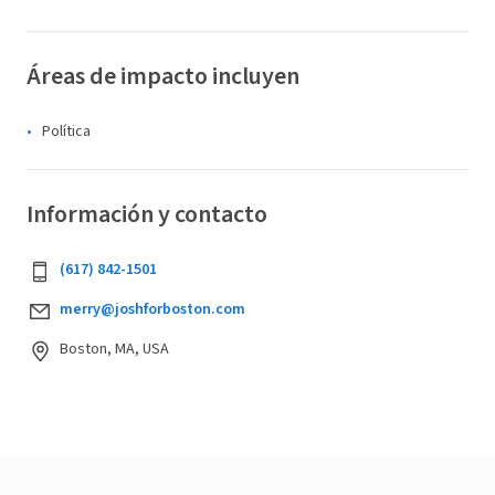
Áreas de impacto incluyen
Política
Información y contacto
(617) 842-1501
merry@joshforboston.com
Boston, MA, USA