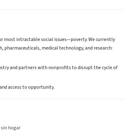
our most intractable social issues—poverty. We currently
ch, pharmaceuticals, medical technology, and research:
ustry and partners with nonprofits to disrupt the cycle of
 and access to opportunity.
 sin hogar