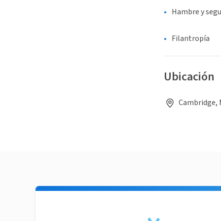
Hambre y segu
Filantropía
Ubicación
Cambridge, 