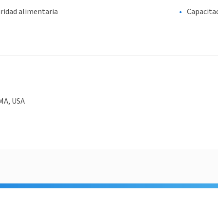
ridad alimentaria
Capacita
MA, USA