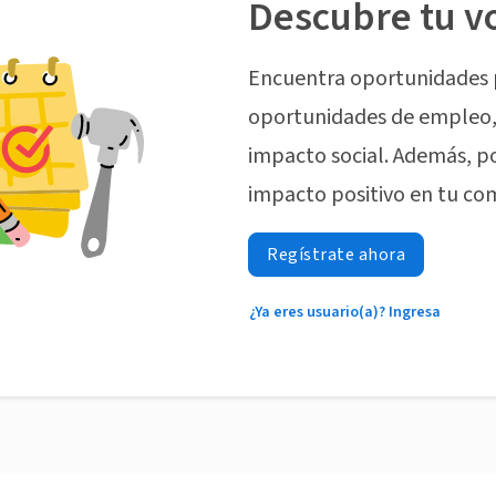
Descubre tu v
Encuentra oportunidades 
oportunidades de empleo, 
impacto social. Además, p
impacto positivo en tu co
Regístrate ahora
¿Ya eres usuario(a)? Ingresa