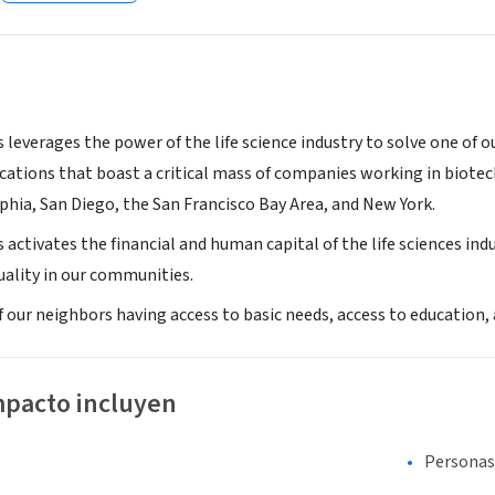
s leverages the power of the life science industry to solve one of 
locations that boast a critical mass of companies working in biote
phia, San Diego, the San Francisco Bay Area, and New York.
s activates the financial and human capital of the life sciences ind
uality in our communities.
f our neighbors having access to basic needs, access to education,
mpacto incluyen
Personas