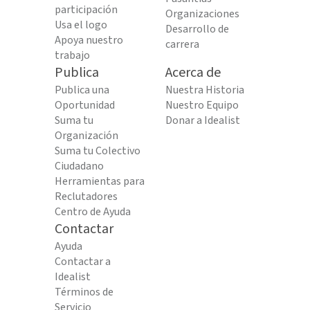
participación
Organizaciones
Usa el logo
Desarrollo de
Apoya nuestro
carrera
trabajo
Publica
Acerca de
Publica una
Nuestra Historia
Oportunidad
Nuestro Equipo
Suma tu
Donar a Idealist
Organización
Suma tu Colectivo
Ciudadano
Herramientas para
Reclutadores
Centro de Ayuda
Contactar
Ayuda
Contactar a
Idealist
Términos de
Servicio