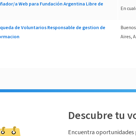
ñador/a Web para Fundación Argentina Libre de
En cual
squeda de Voluntarios Responsable de gestion de
Buenos
formacion
Aires, 
Descubre tu v
Encuentra oportunidades 