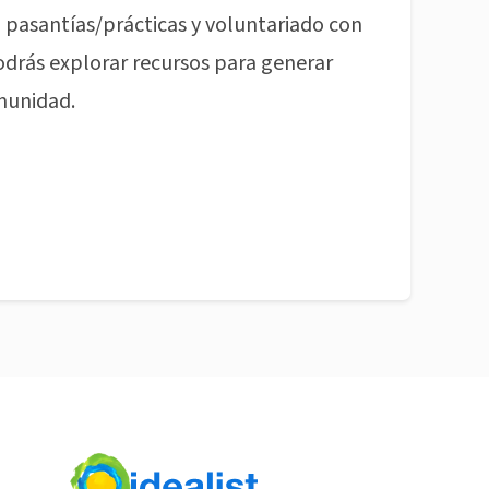
pasantías/prácticas y voluntariado con
odrás explorar recursos para generar
munidad.