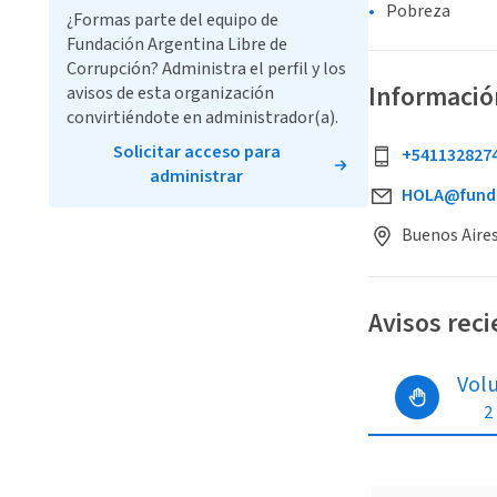
Pobreza
¿Formas parte del equipo de
Fundación Argentina Libre de
Corrupción? Administra el perfil y los
Informació
avisos de esta organización
convirtiéndote en administrador(a).
Solicitar acceso para
+541132827
administrar
HOLA@funda
Buenos Aires
Avisos rec
Vol
2