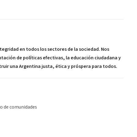
ntegridad en todos los sectores de la sociedad. Nos
ación de políticas efectivas, la educación ciudadana y
truir una Argentina justa, ética y próspera para todos.
lo de comunidades