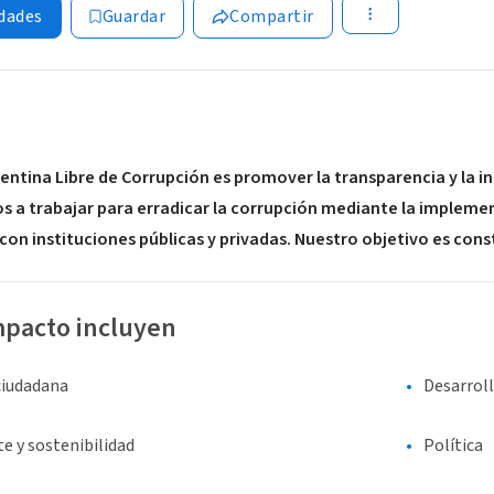
dades
Guardar
Compartir
entina Libre de Corrupción es promover la transparencia y la i
 trabajar para erradicar la corrupción mediante la implement
con instituciones públicas y privadas. Nuestro objetivo es cons
mpacto incluyen
ciudadana
Desarrol
e y sostenibilidad
Política