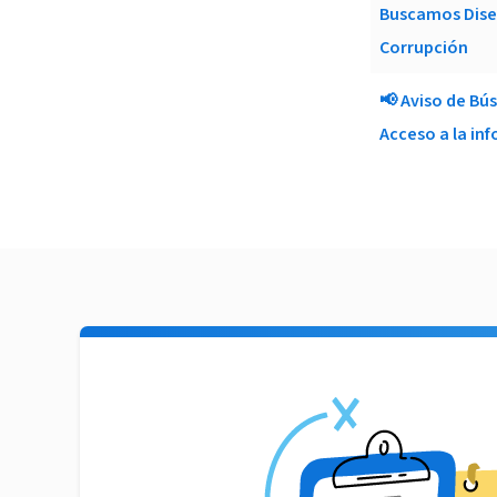
Buscamos Dise
Corrupción
📢 Aviso de Bú
Acceso a la in