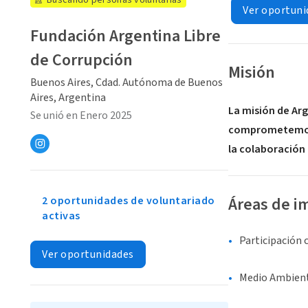
Buscando personas voluntarias
Ver oportuni
Fundación Argentina Libre
de Corrupción
Misión
Buenos Aires, Cdad. Autónoma de Buenos
Aires, Argentina
La misión de Arg
Se unió en Enero 2025
comprometemos a
la colaboración 
Áreas de i
2 oportunidades de voluntariado
activas
Participación 
Ver oportunidades
Medio Ambient