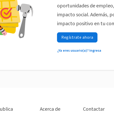
oportunidades de empleo, 
impacto social. Además, p
impacto positivo en tu co
Regístrate ahora
¿Ya eres usuario(a)? Ingresa
ublica
Acerca de
Contactar