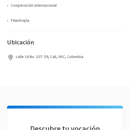
Cooperación internacional
Filantropía
Ubicación
calle 16 No. 107- 59, Cali, VAC, Colombia
Descubre tu vocación