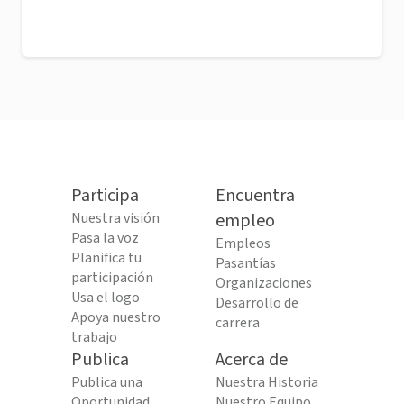
Participa
Encuentra
Nuestra visión
empleo
Pasa la voz
Empleos
Planifica tu
Pasantías
participación
Organizaciones
Usa el logo
Desarrollo de
Apoya nuestro
carrera
trabajo
Publica
Acerca de
Publica una
Nuestra Historia
Oportunidad
Nuestro Equipo