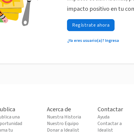
impacto positivo en tu co
Regístrate ahora
¿Ya eres usuario(a)? Ingresa
ublica
Acerca de
Contactar
ublica una
Nuestra Historia
Ayuda
portunidad
Nuestro Equipo
Contactar a
uma tu
Donar a Idealist
Idealist