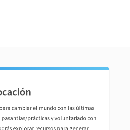
ocación
para cambiar el mundo con las últimas
pasantías/prácticas y voluntariado con
odrás explorar recursos para generar