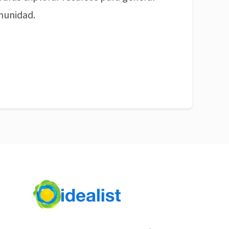
munidad.