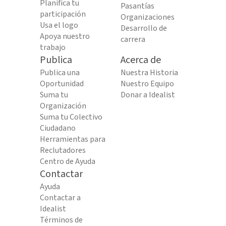
Planifica tu
Pasantías
participación
Organizaciones
Usa el logo
Desarrollo de
Apoya nuestro
carrera
trabajo
Publica
Acerca de
Publica una
Nuestra Historia
Oportunidad
Nuestro Equipo
Suma tu
Donar a Idealist
Organización
Suma tu Colectivo
Ciudadano
Herramientas para
Reclutadores
Centro de Ayuda
Contactar
Ayuda
Contactar a
Idealist
Términos de