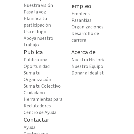
Nuestra visión
empleo
Pasa la voz
Empleos
Planifica tu
Pasantías
participación
Organizaciones
Usa el logo
Desarrollo de
Apoya nuestro
carrera
trabajo
Publica
Acerca de
Publica una
Nuestra Historia
Oportunidad
Nuestro Equipo
Suma tu
Donar a Idealist
Organización
Suma tu Colectivo
Ciudadano
Herramientas para
Reclutadores
Centro de Ayuda
Contactar
Ayuda