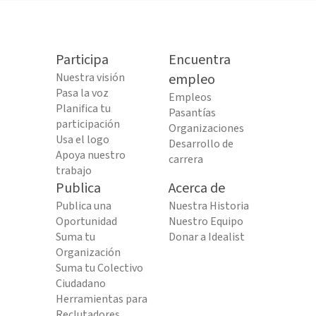
Participa
Encuentra
Nuestra visión
empleo
Pasa la voz
Empleos
Planifica tu
Pasantías
participación
Organizaciones
Usa el logo
Desarrollo de
Apoya nuestro
carrera
trabajo
Publica
Acerca de
Publica una
Nuestra Historia
Oportunidad
Nuestro Equipo
Suma tu
Donar a Idealist
Organización
Suma tu Colectivo
Ciudadano
Herramientas para
Reclutadores