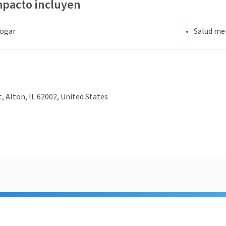
mpacto incluyen
hogar
Salud me
, Alton, IL 62002, United States