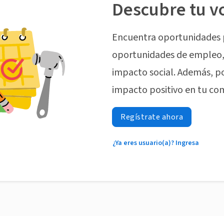
Descubre tu v
Encuentra oportunidades 
oportunidades de empleo, 
impacto social. Además, p
impacto positivo en tu co
Regístrate ahora
¿Ya eres usuario(a)? Ingresa