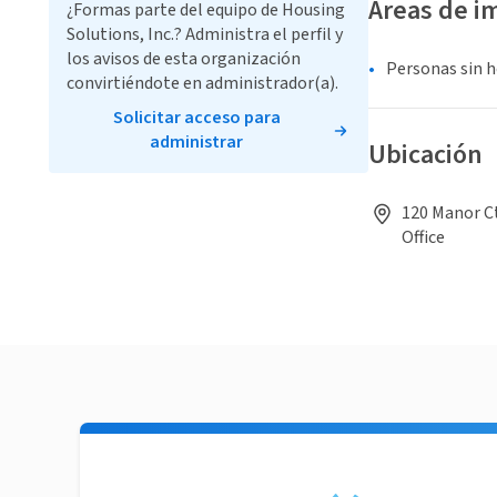
Áreas de i
¿Formas parte del equipo de Housing
Solutions, Inc.? Administra el perfil y
los avisos de esta organización
Personas sin 
convirtiéndote en administrador(a).
Solicitar acceso para
administrar
Ubicación
120 Manor Ct
Office