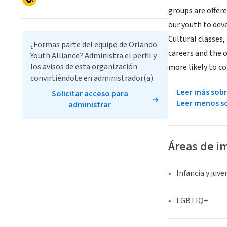
groups are offer
our youth to deve
Cultural classes
¿Formas parte del equipo de Orlando
careers and the o
Youth Alliance? Administra el perfil y
los avisos de esta organización
more likely to co
convirtiéndote en administrador(a).
Leer más sobr
Solicitar acceso para
Leer menos so
administrar
Áreas de i
Infancia y juv
LGBTIQ+