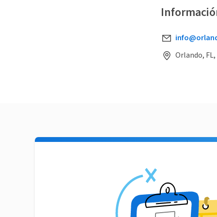
Informació
info@orlan
Orlando, FL,