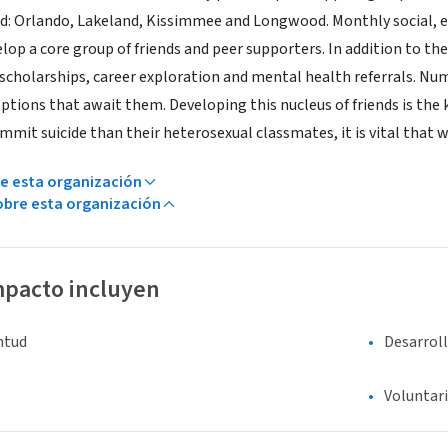
ed: Orlando, Lakeland, Kissimmee and Longwood. Monthly social, ed
lop a core group of friends and peer supporters. In addition to th
, scholarships, career exploration and mental health referrals. N
ptions that await them. Developing this nucleus of friends is the 
mmit suicide than their heterosexual classmates, it is vital that w
e esta organización
bre esta organización
mpacto incluyen
entud
Desarrol
Voluntar