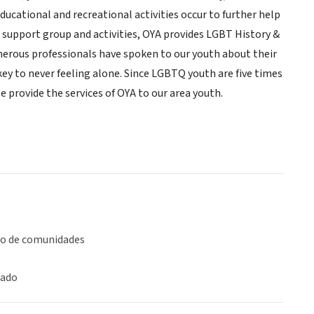
ucational and recreational activities occur to further help
e support group and activities, OYA provides LGBT History &
umerous professionals have spoken to our youth about their
key to never feeling alone. Since LGBTQ youth are five times
e provide the services of OYA to our area youth.
lo de comunidades
iado