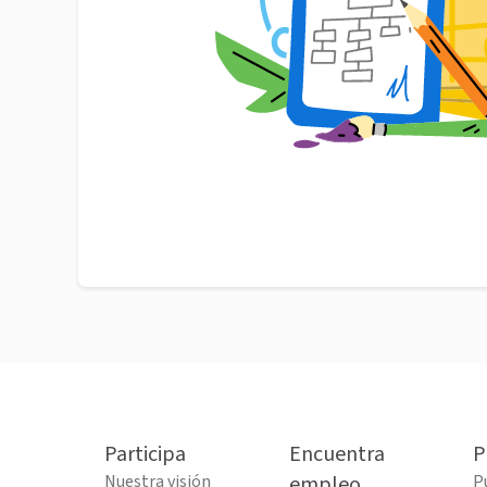
Participa
Encuentra
P
Nuestra visión
empleo
P