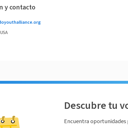
n y contacto
doyouthalliance.org
 USA
Descubre tu v
Encuentra oportunidades 