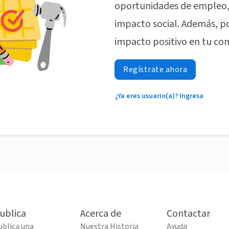
oportunidades de empleo, 
impacto social. Además, p
impacto positivo en tu co
Regístrate ahora
¿Ya eres usuario(a)? Ingresa
ublica
Acerca de
Contactar
ublica una
Nuestra Historia
Ayuda