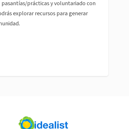
pasantías/prácticas y voluntariado con
odrás explorar recursos para generar
munidad.