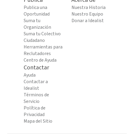
Publica
Acerca de
Publica una
Nuestra Historia
Oportunidad
Nuestro Equipo
Suma tu
Donar a Idealist
Organización
Suma tu Colectivo
Ciudadano
Herramientas para
Reclutadores
Centro de Ayuda
Contactar
Ayuda
Contactar a
Idealist
Términos de
Servicio
Política de
Privacidad
Mapa del Sitio