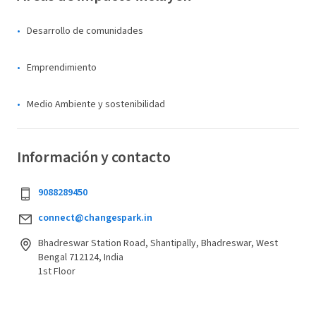
Desarrollo de comunidades
Emprendimiento
Medio Ambiente y sostenibilidad
Información y contacto
9088289450
connect@changespark.in
Bhadreswar Station Road, Shantipally, Bhadreswar, West
Bengal 712124, India
1st Floor