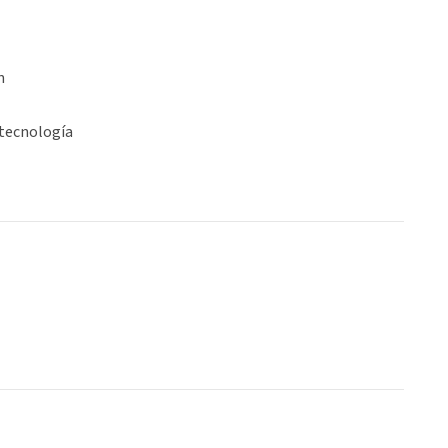
n
 tecnología