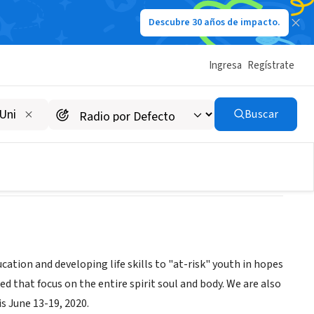
Descubre 30 años de impacto.
Ingresa
Regístrate
Buscar
cation and developing life skills to "at-risk" youth in hopes
d that focus on the entire spirit soul and body. We are also
s June 13-19, 2020.