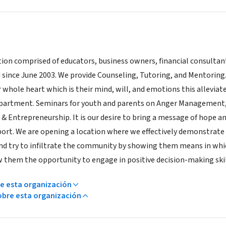
tion comprised of educators, business owners, financial consultant
 since June 2003. We provide Counseling, Tutoring, and Mentoring
ir whole heart which is their mind, will, and emotions this alleviate
artment. Seminars for youth and parents on Anger Management, B
 & Entrepreneurship. It is our desire to bring a message of hope 
port. We are opening a location where we effectively demonstrate
d try to infiltrate the community by showing them means in which
ow them the opportunity to engage in positive decision-making ski
e esta organización
bre esta organización