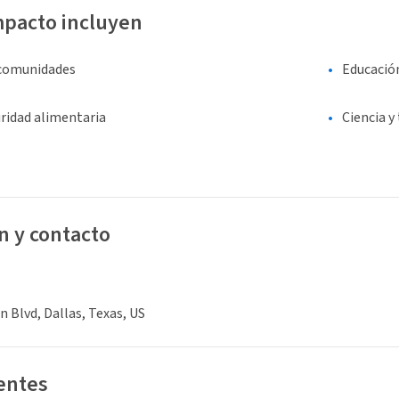
mpacto incluyen
 comunidades
Educació
ridad alimentaria
Ciencia y
n y contacto
n Blvd, Dallas, Texas, US
ientes