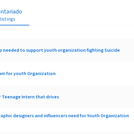
untariado
 listings
p needed to support youth organization fighting Suicide
am for youth Organization
r Teenage Intern that drives
raphic designers and influencers need for Youth Organization