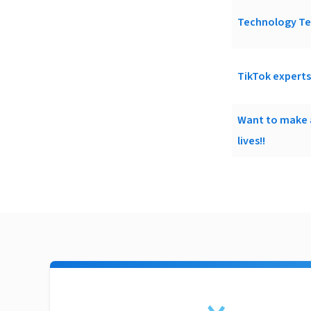
Technology Tea
TikTok experts
Want to make a
lives!!