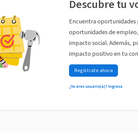
Descubre tu v
Encuentra oportunidades 
oportunidades de empleo, 
impacto social. Además, p
impacto positivo en tu co
Regístrate ahora
¿Ya eres usuario(a)? Ingresa